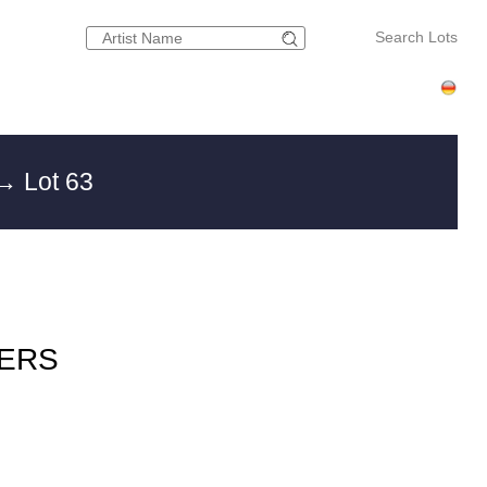
Search Lots
→ Lot 63
TERS