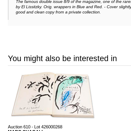
The famous double issue 8/9 of the magazine, one of the rare
by El Lissitzky. Orig. wrappers in Blue and Red. - Cover slightl
good and clean copy from a private collection.
You might also be interested in
Auction 610 - Lot 426000268