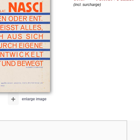
(incl. surcharge)
+
enlarge image