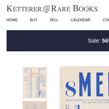
HOME
BUY
SELL
CALENDAR
CO
Sale:
56