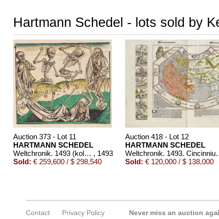
Hartmann Schedel - lots sold by K
Auction 373 - Lot 11
Auction 418 - Lot 12
HARTMANN SCHEDEL
HARTMANN SCHEDEL
Weltchronik. 1493 (koloriert, dt. Ausgabe)
, 1493
Weltchronik. 1493.
Sold:
€ 259,600 / $ 298,540
Sold:
€ 120,000 / $ 138,000
Contact
Privacy Policy
Never miss an auction aga