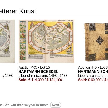
etterer Kunst
Auction 405 - Lot 15
Auction 445 - Lot 8
HARTMANN SCHEDEL
HARTMANN SCH
 Cincinnius-Exemplar.
, 1493
Liber chronicarum. 1493.
, 1493
Sold:
€ 114,000 / $ 131,100
Sold:
€ 60,000 / $
in!
We will inform you in time:
Next