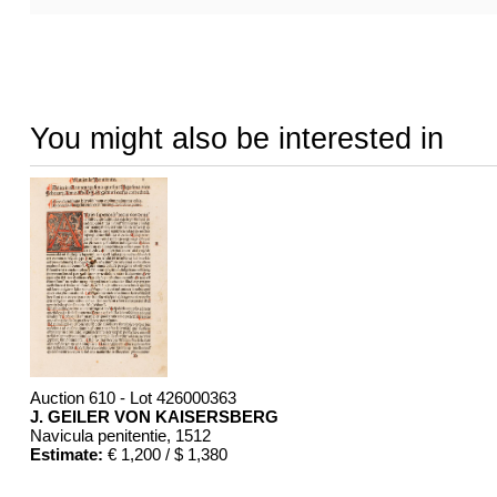
You might also be interested in
Auction 610 - Lot 426000363
J. GEILER VON KAISERSBERG
Navicula penitentie
, 1512
Estimate:
€ 1,200 / $ 1,380