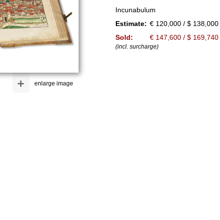
Incunabulum
Estimate:
€ 120,000 / $ 138,000
Sold:
€ 147,600 / $ 169,740
(incl. surcharge)
+
enlarge image