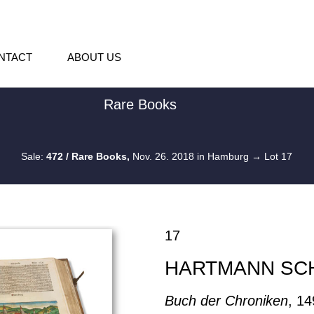
NTACT
ABOUT US
Rare Books
Sale:
472 / Rare Books,
Nov. 26. 2018 in Hamburg
→ Lot 17
17
HARTMANN SC
Buch der Chroniken
, 14