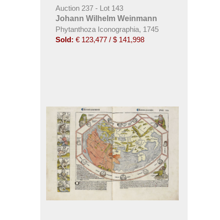
Auction 237 - Lot 143
Johann Wilhelm Weinmann
Phytanthoza Iconographia, 1745
Sold:
€ 123,477 / $ 141,998