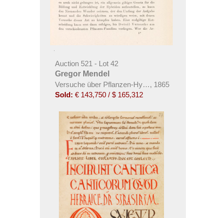
Auction 521 - Lot 42
Gregor Mendel
Versuche über Pflanzen-Hybriden
,
1865
Sold:
€ 143,750 / $ 165,312