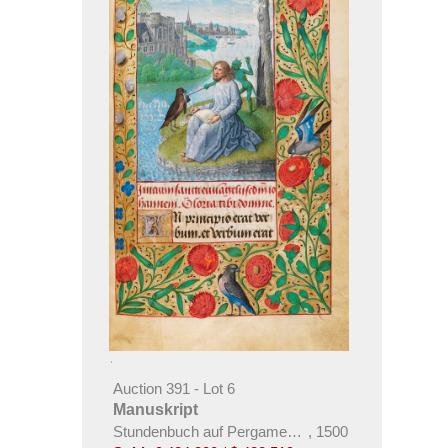
Auction 391 - Lot 6
Manuskript
Stundenbuch auf Pergament. Flandern um 1500.
,
1500