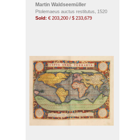
Martin Waldseemüller
Ptolemaeus auctus restitutus
,
1520
Sold:
€ 203,200 / $ 233,679