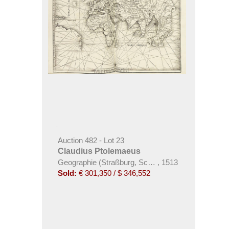
Auction 482 - Lot 23
Claudius Ptolemaeus
Geographie (Straßburg, Schott)
,
1513
Sold:
€ 301,350 / $ 346,552