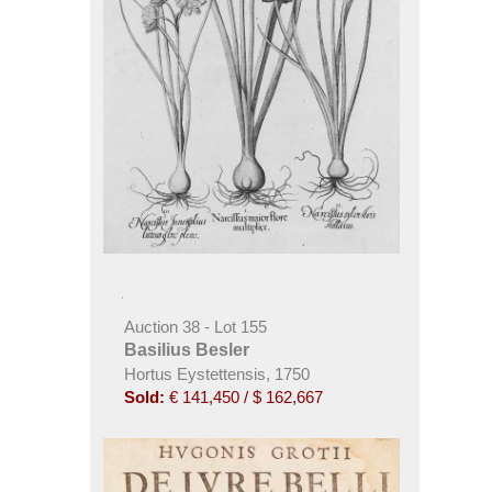
Auction 38 - Lot 155
Basilius Besler
Hortus Eystettensis, 1750
Sold:
€ 141,450 / $ 162,667