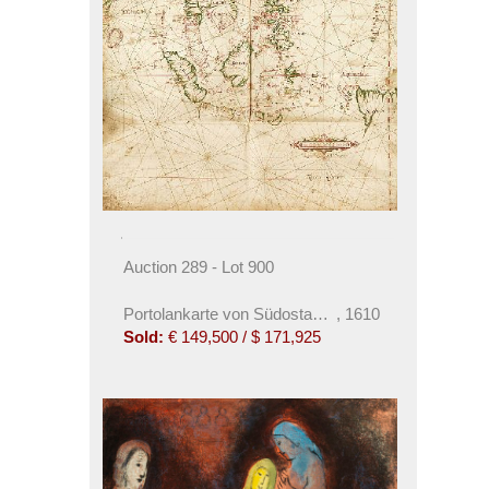
Auction 289 - Lot 900
Portolankarte von Südostasien mit Japan.
,
1610
Sold:
€ 149,500 / $ 171,925