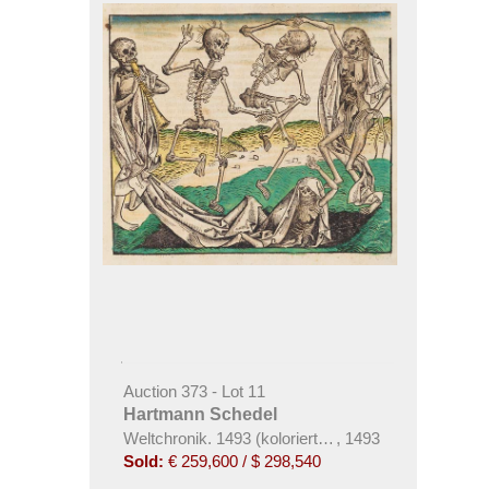
Auction 373 - Lot 11
Hartmann Schedel
Weltchronik. 1493 (koloriert, dt. Ausgabe)
,
1493
Sold:
€ 259,600 / $ 298,540