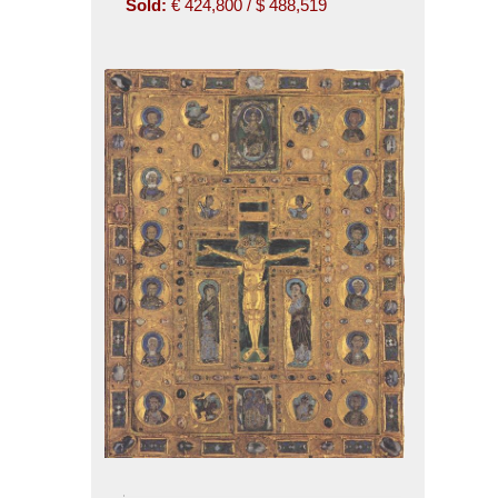
Sold:
€ 424,800 / $ 488,519