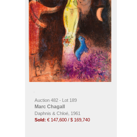
Auction 482 - Lot 189
Marc Chagall
Daphnis & Chloé, 1961
Sold:
€ 147,600 / $ 169,740