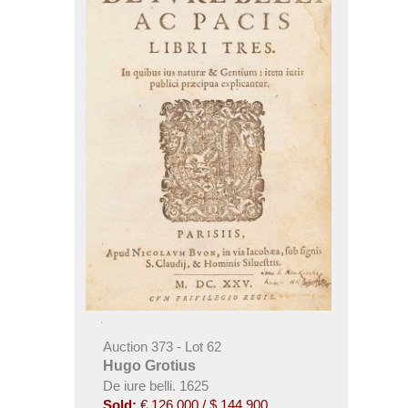
Auction 373 - Lot 62
Hugo Grotius
De iure belli. 1625
Sold:
€ 126,000 / $ 144,900