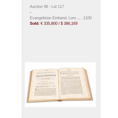
Auction 98 - Lot 117
-
Evangelistar-Einband, Lombardei
,
1100
Sold:
€ 335,800 / $ 386,169