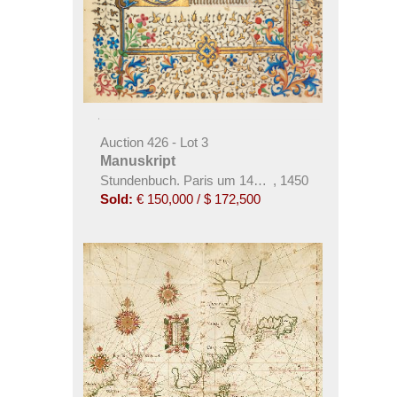
Auction 426 - Lot 3
Manuskript
Stundenbuch. Paris um 1450. Manuskript auf Perg
,
1450
Sold:
€ 150,000 / $ 172,500