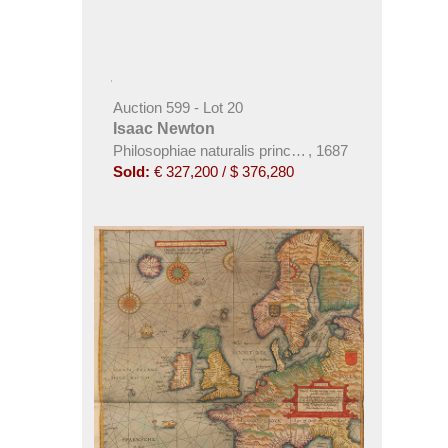
Auction 599 - Lot 20
Isaac Newton
Philosophiae naturalis principia mathematica
,
1687
Sold:
€ 327,200 / $ 376,280