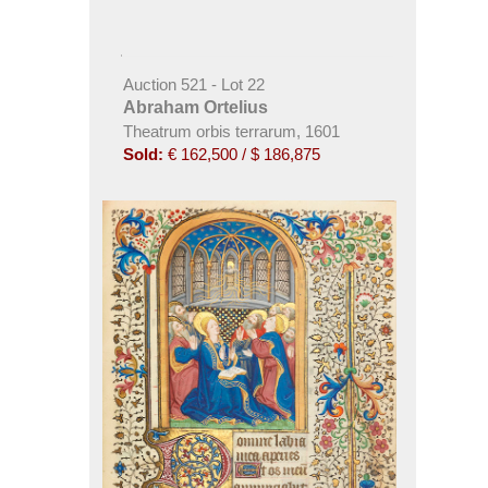
Auction 521 - Lot 22
Abraham Ortelius
Theatrum orbis terrarum, 1601
Sold:
€ 162,500 / $ 186,875