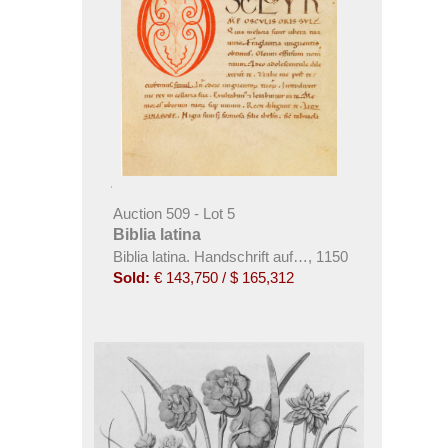
Auction 509 - Lot 5
Biblia latina
Biblia latina. Handschrift auf Pergament, 12. Jahrhu
,
1150
Sold:
€ 143,750 / $ 165,312