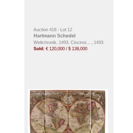
Auction 418 - Lot 12
Hartmann Schedel
Weltchronik. 1493. Cincinnius-Exemplar.
,
1493
Sold:
€ 120,000 / $ 138,000