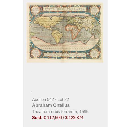
Auction 542 - Lot 22
Abraham Ortelius
Theatrum orbis terrarum, 1595
Sold:
€ 112,500 / $ 129,374