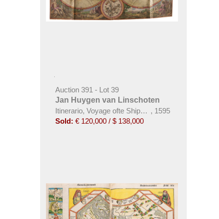
Auction 391 - Lot 39
Jan Huygen van Linschoten
Itinerario, Voyage ofte Shipvaert. 1595-96.
,
1595
Sold:
€ 120,000 / $ 138,000