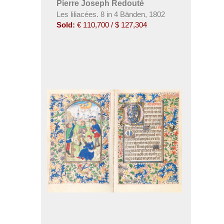
Pierre Joseph Redouté
Les liliacées. 8 in 4 Bänden
,
1802
Sold:
€ 110,700 / $ 127,304