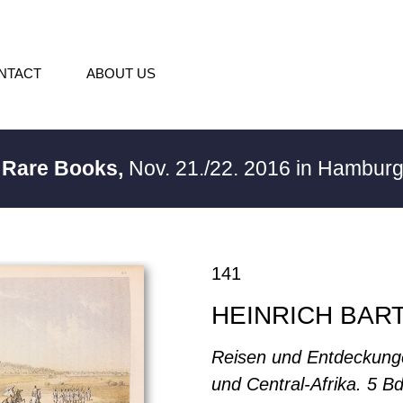
NTACT
ABOUT US
/ Rare Books,
Nov. 21./22. 2016 in Hambur
141
HEINRICH BAR
Reisen und Entdeckunge
und Central-Afrika. 5 Bd