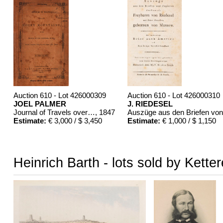
Auction 610 - Lot 426000309
Auction 610 - Lot 426000310
JOEL PALMER
J. RIEDESEL
Journal of Travels over the Rocky Mountains
, 1847
Estimate:
€ 3,000 / $ 3,450
Estimate:
€ 1,000 / $ 1,150
Heinrich Barth - lots sold by Kette