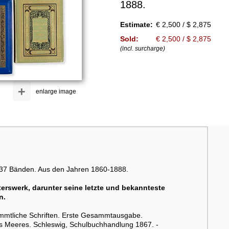
1888.
Estimate:
€ 2,500 / $ 2,875
Sold:
€ 2,500 / $ 2,875
(incl. surcharge)
+
enlarge image
 37 Bänden. Aus den Jahren 1860-1888.
erswerk, darunter seine letzte und bekannteste
n.
Sämmtliche Schriften. Erste Gesammtausgabe.
s Meeres. Schleswig, Schulbuchhandlung 1867. -