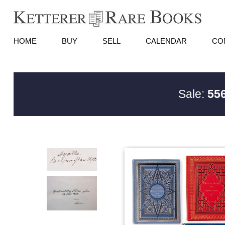
HOME
BUY
SELL
CALENDAR
CO
Sale:
556