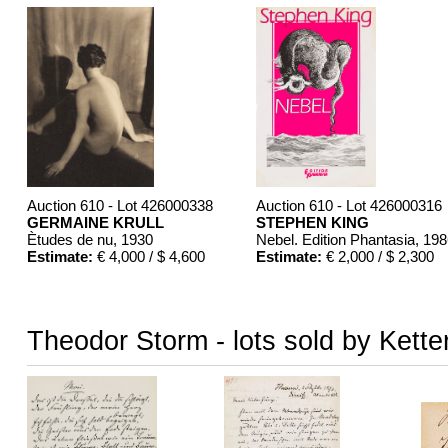
Auction 610 - Lot 426000338
Auction 610 - Lot 426000316
GERMAINE KRULL
STEPHEN KING
Ètudes de nu
, 1930
Nebel. Edition Phantasia
, 19
Estimate:
€ 4,000 / $ 4,600
Estimate:
€ 2,000 / $ 2,300
Theodor Storm - lots sold by Kette