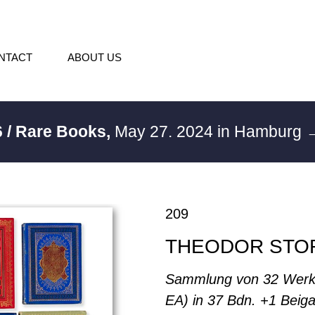
NTACT
ABOUT US
 / Rare Books,
May 27. 2024 in Hamburg
→
209
THEODOR STO
Sammlung von 32 Werk
EA) in 37 Bdn. +1 Beig