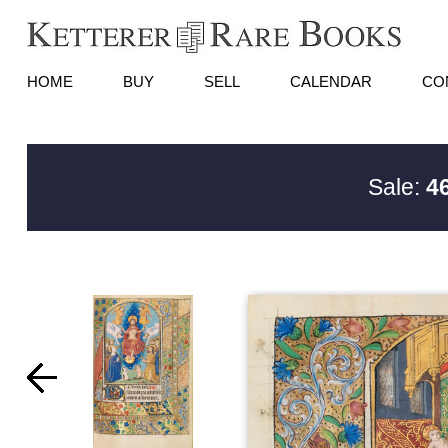
HOME
BUY
SELL
CALENDAR
CO
Sale:
4