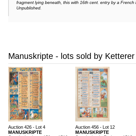
fragment lying beneath, this with 16th cent. entry by a French h
Unpublished.
Manuskripte - lots sold by Kettere
Auction 426 - Lot 4
Auction 456 - Lot 12
MANUSKRIPTE
MANUSKRIPTE