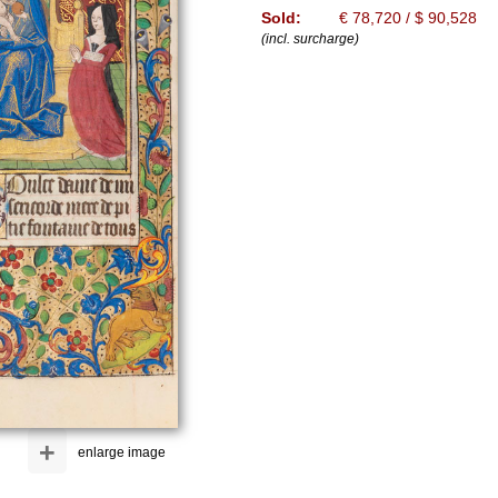
Sold:
€ 78,720 / $ 90,528
(incl. surcharge)
+
enlarge image