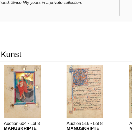
and. Since fifty years in a private collection.
r Kunst
Auction 604 - Lot 3
Auction 516 - Lot 8
A
MANUSKRIPTE
MANUSKRIPTE