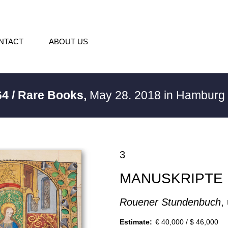
NTACT
ABOUT US
64 / Rare Books,
May 28. 2018 in Hamburg
3
MANUSKRIPTE
Rouener Stundenbuch
,
Estimate:
€ 40,000 / $ 46,000