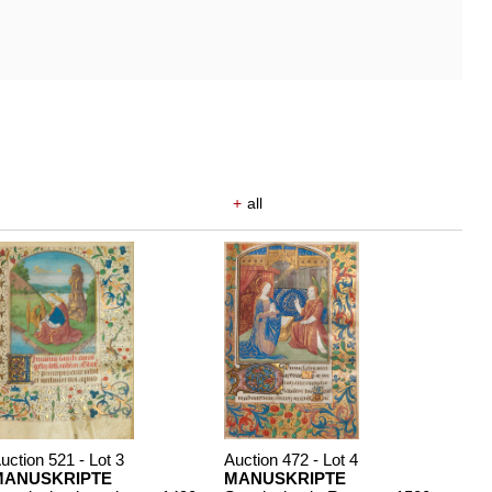
+
all
uction 521 - Lot 3
Auction 472 - Lot 4
MANUSKRIPTE
MANUSKRIPTE