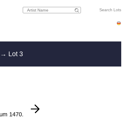
Search Lots
→ Lot 3
 um 1470.