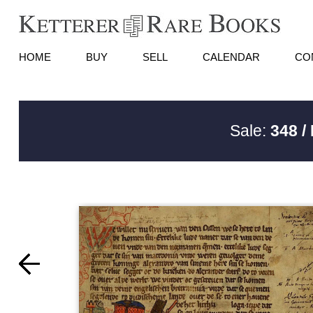
HOME
BUY
SELL
CALENDAR
CO
Sale:
348 /