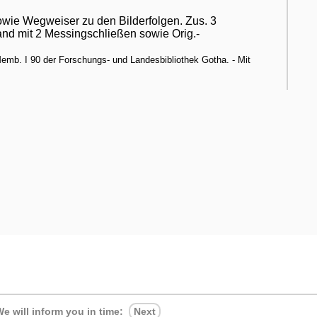
ie Wegweiser zu den Bilderfolgen. Zus. 3
nd mit 2 Messingschließen sowie Orig.-
emb. I 90 der Forschungs- und Landesbibliothek Gotha. - Mit
e will inform you in time:
Next