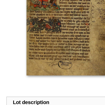
Lot description