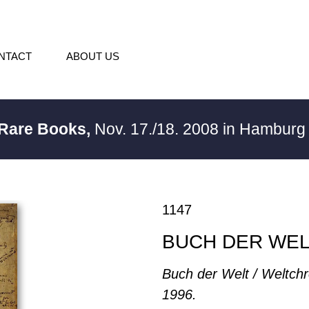
NTACT
ABOUT US
 Rare Books,
Nov. 17./18. 2008 in Hambur
1147
BUCH DER WEL
Buch der Welt / Weltchr
1996.