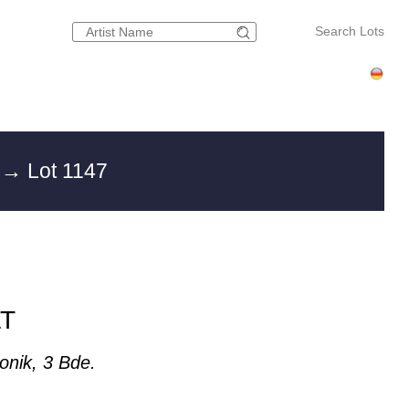
Search Lots
g
→ Lot 1147
T
onik, 3 Bde.