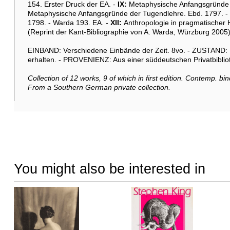
154. Erster Druck der EA. -
IX:
Metaphysische Anfangsgründe d
Metaphysische Anfangsgründe der Tugendlehre. Ebd. 1797. -
1798. - Warda 193. EA. -
XII:
Anthropologie in pragmatischer 
(Reprint der Kant-Bibliographie von A. Warda, Würzburg 2005)
EINBAND: Verschiedene Einbände der Zeit. 8vo. - ZUSTAND: 
erhalten. - PROVENIENZ: Aus einer süddeutschen Privatbiblioth
Collection of 12 works, 9 of which in first edition. Contemp. bin
From a Southern German private collection.
You might also be interested in