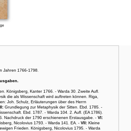
age
en Jahren 1766-1798.
ausgaben.
 Königsberg, Kanter 1766. - Warda 30. Zweite Aufl.
ik die als Wissenschaft wird auftreten können. Riga,
en: Joh. Schulz, Erläuterungen über des Herrn
II:
Grundlegung zur Metaphysik der Sitten. Ebd. 1785. -
enschaft. Ebd. 1787. - Warda 104. 2. Aufl. (EA 1786).
 126. Nachdruck der 1790 erschienenen Erstausgabe. -
VI:
isberg, Nicolovius 1793. - Warda 141. EA. -
VII:
Kleine
wigen Frieden. Königsberg, Nicolovius 1795. - Warda