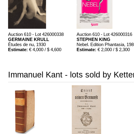
Auction 610 - Lot 426000338
Auction 610 - Lot 426000316
GERMAINE KRULL
STEPHEN KING
Ètudes de nu
, 1930
Nebel. Edition Phantasia
, 19
Estimate:
€ 4,000 / $ 4,600
Estimate:
€ 2,000 / $ 2,300
Immanuel Kant - lots sold by Kette