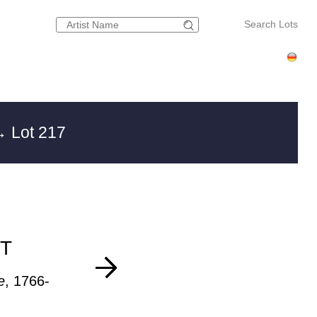
Search Lots
 Lot 217
T
e
, 1766-