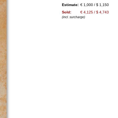
Estimate:
€ 1,000 / $ 1,150
Sold:
€ 4,125 / $ 4,743
(incl. surcharge)