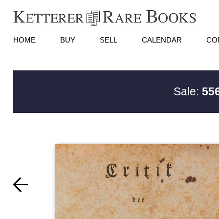
HOME
BUY
SELL
CALENDAR
CO
Sale:
556