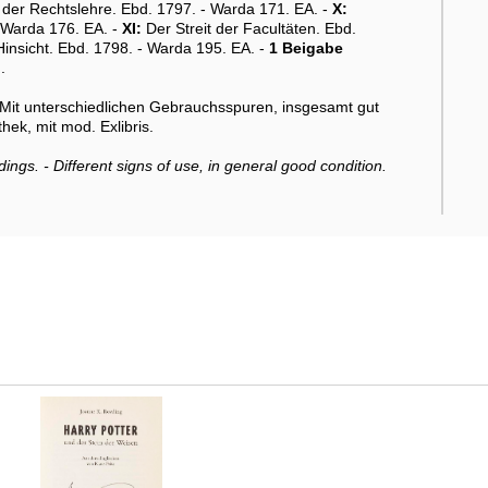
er Rechtslehre. Ebd. 1797. - Warda 171. EA. -
X:
 Warda 176. EA. -
XI:
Der Streit der Facultäten. Ebd.
Hinsicht. Ebd. 1798. - Warda 195. EA. -
1 Beigabe
.
Mit unterschiedlichen Gebrauchsspuren, insgesamt gut
ek, mit mod. Exlibris.
dings. - Different signs of use, in general good condition.