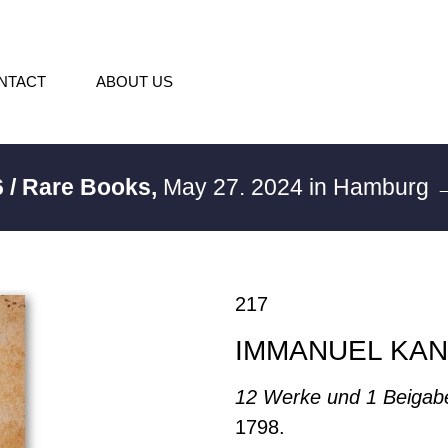
NTACT
ABOUT US
 / Rare Books,
May 27. 2024 in Hamburg
→
217
IMMANUEL KAN
12 Werke und 1 Beigab
1798.