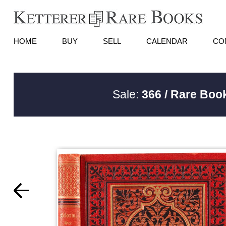
HOME
BUY
SELL
CALENDAR
CO
Sale:
366 / Rare Book