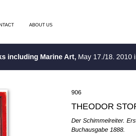
NTACT
ABOUT US
s including Marine Art,
May 17./18. 2010
906
THEODOR STO
Der Schimmelreiter. Ers
Buchausgabe 1888.