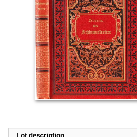
Lot description