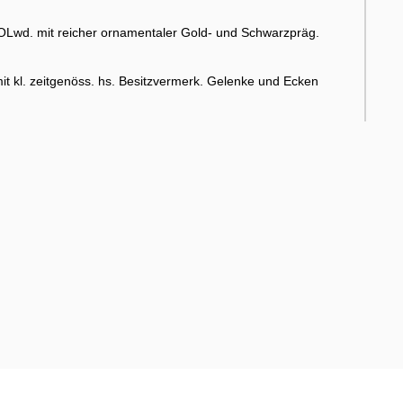
. OLwd. mit reicher ornamentaler Gold- und Schwarzpräg.
mit kl. zeitgenöss. hs. Besitzvermerk. Gelenke und Ecken