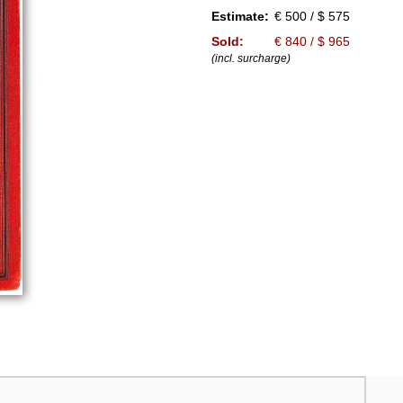
Estimate:
€ 500 / $ 575
Sold:
€ 840 / $ 965
(incl. surcharge)