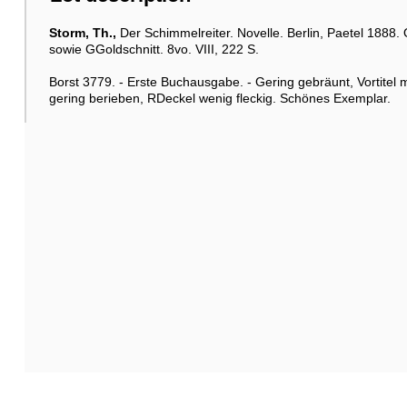
Storm, Th.,
Der Schimmelreiter. Novelle. Berlin, Paetel 1888
sowie GGoldschnitt. 8vo. VIII, 222 S.
Borst 3779. - Erste Buchausgabe. - Gering gebräunt, Vortitel 
gering berieben, RDeckel wenig fleckig. Schönes Exemplar.