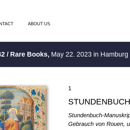
NTACT
ABOUT US
42 / Rare Books,
May 22. 2023 in Hamburg
1
STUNDENBUC
Stundenbuch-Manuskri
Gebrauch von Rouen, 