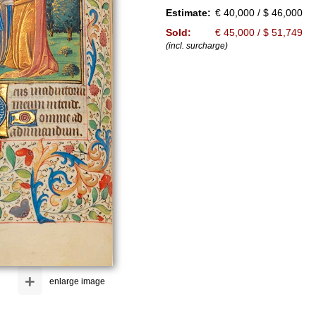
Estimate:
€ 40,000 / $ 46,000
Sold:
€ 45,000 / $ 51,749
(incl. surcharge)
+
enlarge image