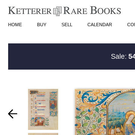
HOME
BUY
SELL
CALENDAR
CO
Sale:
5