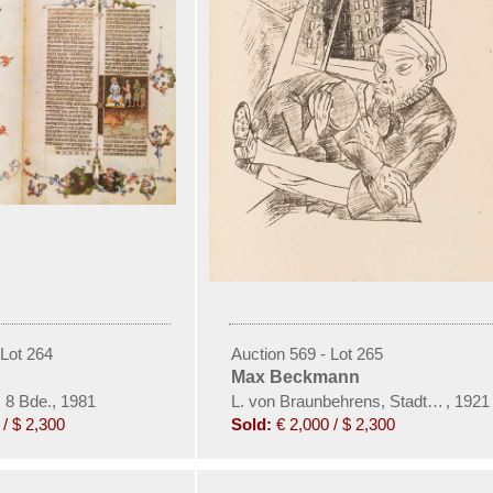
 Lot 264
Auction 569 - Lot 265
Max Beckmann
 8 Bde., 1981
L. von Braunbehrens, Stadtnacht
,
1921
/ $ 2,300
Sold:
€ 2,000 / $ 2,300