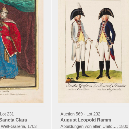
 Lot 231
Auction 569 - Lot 232
Sancta Clara
August Leopold Ramm
 Welt-Galleria
,
1703
Abbildungen von allen Uniformen
,
1800