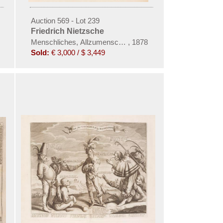
Auction 569 - Lot 239
Friedrich Nietzsche
iste der Musik
Menschliches, Allzumenschliches
,
1878
Sold:
€ 3,000 / $ 3,449