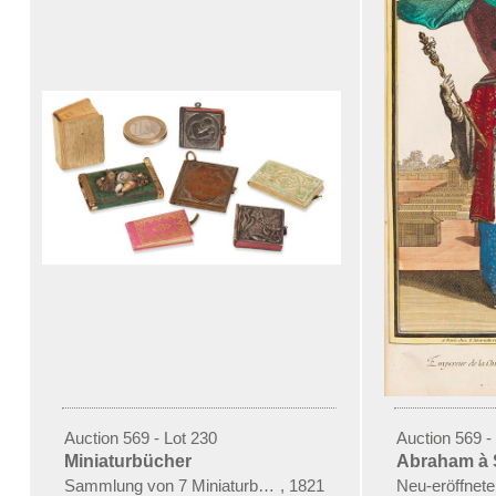
Auction 569 - Lot 230
Auction 569 -
Miniaturbücher
Abraham à 
Sammlung von 7 Miniaturbüchern
,
1821
Neu-eröffnete