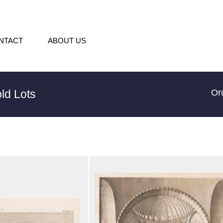
NTACT
ABOUT US
ld Lots
Or