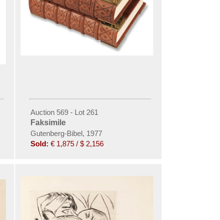
Auction 569 - Lot 261
Faksimile
chternach
Gutenberg-Bibel, 1977
Sold:
€ 1,875 / $ 2,156