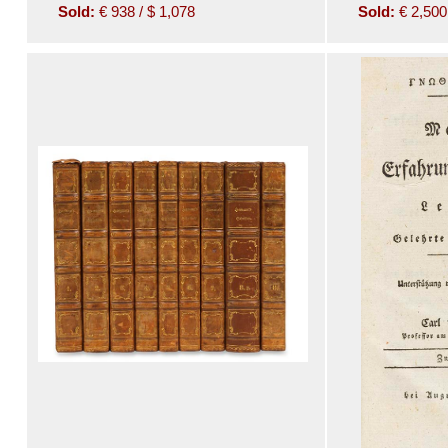
Sold:
€ 938 / $ 1,078
Sold:
€ 2,500 