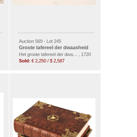
Auction 569 - Lot 245
Groote tafereel der dwaasheid
Het groote tafereel der dwaasheid
,
1720
Sold:
€ 2,250 / $ 2,587