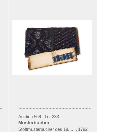
Auction 569 - Lot 233
Musterbücher
Stoffmusterbücher des 18. und 19. Jhs.
,
1782