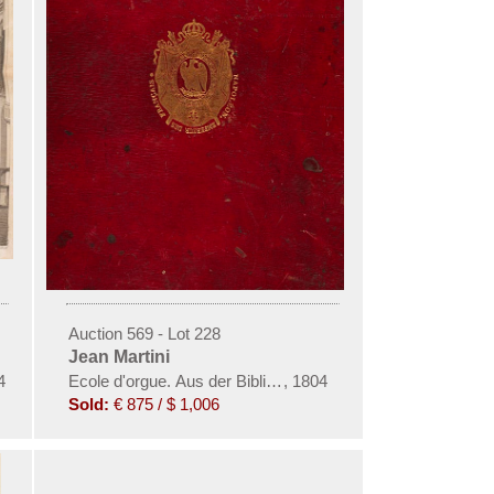
Auction 569 - Lot 228
Jean Martini
4
Ecole d'orgue. Aus der Bibliothek Napoleon I.
,
1804
Sold:
€ 875 / $ 1,006