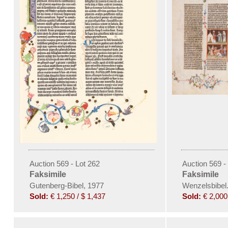
Auction 569 - Lot 262
Auction 569 -
Faksimile
Faksimile
Gutenberg-Bibel, 1977
Wenzelsbibel.
Sold:
€ 1,250 / $ 1,437
Sold:
€ 2,000 