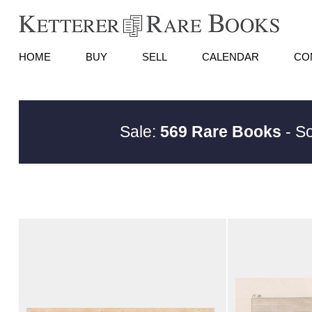
HOME
BUY
SELL
CALENDAR
CO
Sale:
569 Rare Books
- So