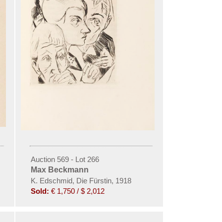
Auction 569 - Lot 266
Max Beckmann
K. Edschmid, Die Fürstin, 1918
Sold:
€ 1,750 / $ 2,012