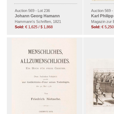
Auction 569 - Lot 236
Auction 569 -
Johann Georg Hamann
Karl Philipp
Hammann's Schriften, 1821
Magazin zur 
Sold:
€ 1,625 / $ 1,868
Sold:
€ 5,250 