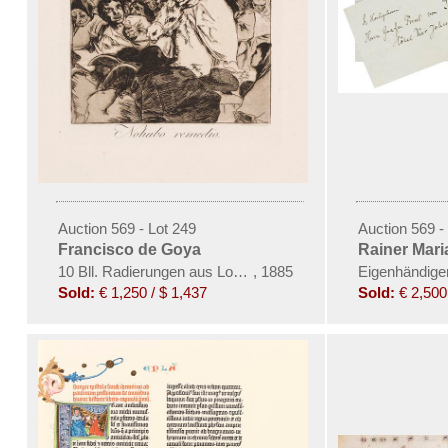
Auction 569 - Lot 249
Auction 569 -
Francisco de Goya
Rainer Mari
10 Bll. Radierungen aus Los Caprichos
,
1885
Eigenhändiger
Sold:
€ 1,250 / $ 1,437
Sold:
€ 2,500 