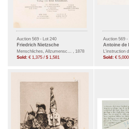
Auction 569 - Lot 240
Auction 569 -
Friedrich Nietzsche
Antoine de 
Menschliches, Allzumenschliches
,
1878
L'instruction 
Sold:
€ 1,375 / $ 1,581
Sold:
€ 5,000 