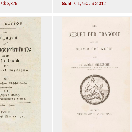
/ $ 2,875
Sold:
€ 1,750 / $ 2,012