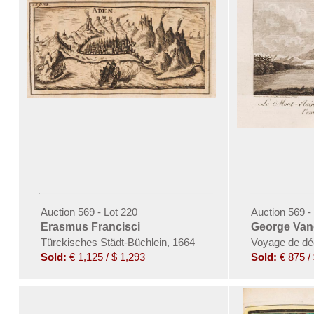
Auction 569 - Lot 220
Auction 569 -
Erasmus Francisci
George Van
Türckisches Städt-Büchlein
,
1664
Voyage de déc
Sold:
€ 1,125 / $ 1,293
Sold:
€ 875 /