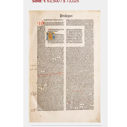
Sold:
€ 63,500 / $ 73,025