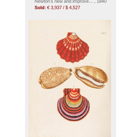
Newton's new and improved terrestrial globe
,
1840
Sold:
€ 3,937 / $ 4,527