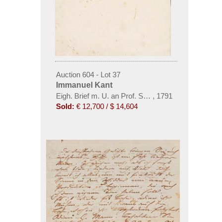
Auction 604 - Lot 37
Immanuel Kant
Eigh. Brief m. U. an Prof. Samuel Gottlieb Wald
,
1791
Sold:
€ 12,700 / $ 14,604