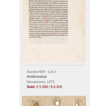
Auction 604 - Lot 2
Ambrosius
Hexameron, 1472
Sold:
€ 5,588 / $ 6,426