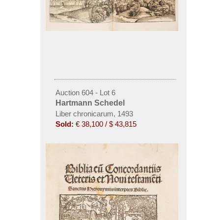
Auction 604 - Lot 6
Hartmann Schedel
Liber chronicarum, 1493
Sold:
€ 38,100 / $ 43,815