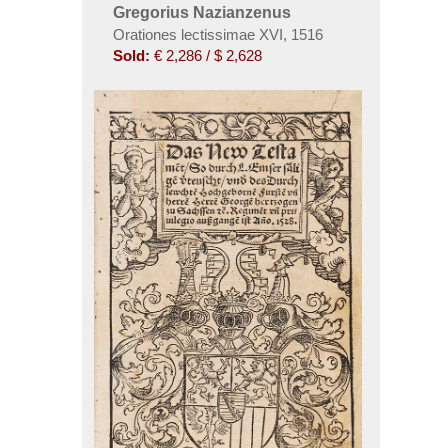
Gregorius Nazianzenus
Orationes lectissimae XVI, 1516
Sold:
€ 2,286 / $ 2,628