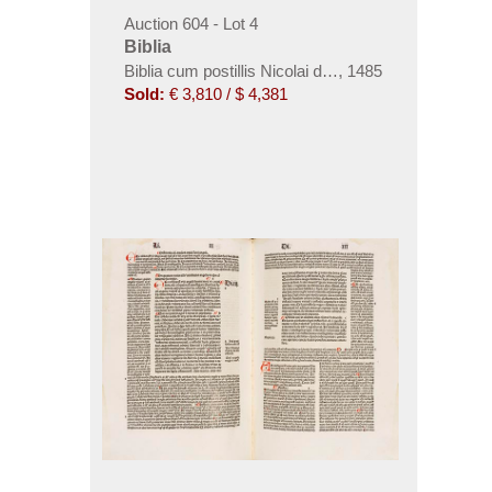
Auction 604 - Lot 4
Biblia
Biblia cum postillis Nicolai de Lyra
,
1485
Sold:
€ 3,810 / $ 4,381