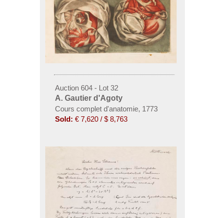
Auction 604 - Lot 32
A. Gautier d'Agoty
Cours complet d'anatomie
,
1773
Sold:
€ 7,620 / $ 8,763