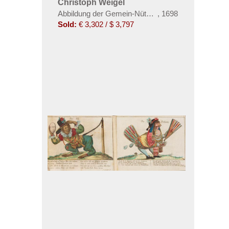
Christoph Weigel
Abbildung der Gemein-Nützlichen Haupt-Stände ...
,
1698
Sold:
€ 3,302 / $ 3,797