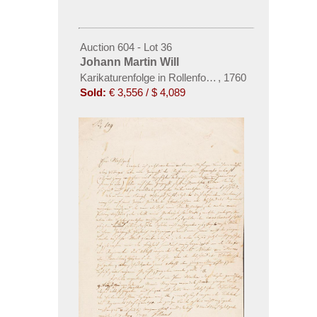
Auction 604 - Lot 36
Johann Martin Will
Karikaturenfolge in Rollenform
,
1760
Sold:
€ 3,556 / $ 4,089