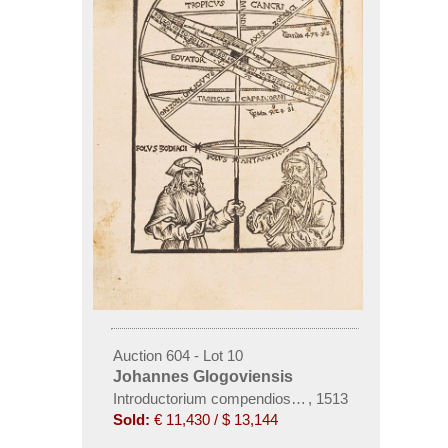
Auction 604 - Lot 10
Johannes Glogoviensis
Introductorium compendiosum in tractatum spere
,
1513
Sold:
€ 11,430 / $ 13,144