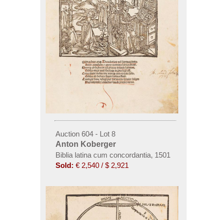
Auction 604 - Lot 8
Anton Koberger
Biblia latina cum concordantia
,
1501
Sold:
€ 2,540 / $ 2,921