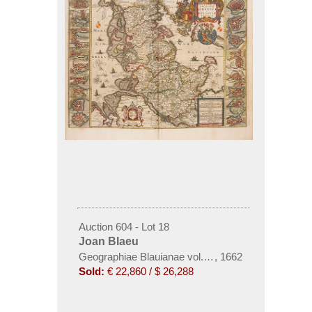
Auction 604 - Lot 18
Joan Blaeu
Geographiae Blauianae vol. tertium
,
1662
Sold:
€ 22,860 / $ 26,288