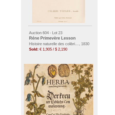
Auction 604 - Lot 23
Réne Primevère Lesson
Histoire naturelle des colibris, suivie d'un suppleme
,
1830
Sold:
€ 1,905 / $ 2,190