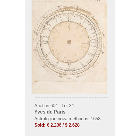
Auction 604 - Lot 34
Yves de Paris
Astrologiae nova methodus, 1658
Sold:
€ 2,286 / $ 2,628