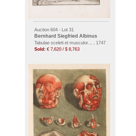
Auction 604 - Lot 31
Bernhard Siegfried Albinus
Tabulae sceleti et musculorum corporis humani
,
1747
Sold:
€ 7,620 / $ 8,763