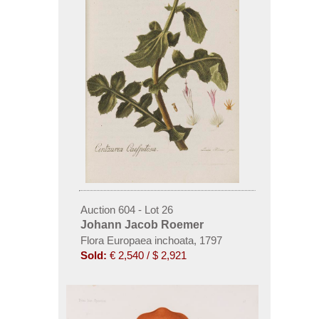
Auction 604 - Lot 26
Johann Jacob Roemer
Flora Europaea inchoata, 1797
Sold:
€ 2,540 / $ 2,921