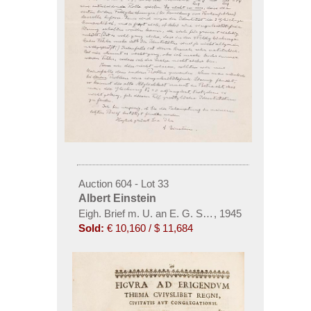
Auction 604 - Lot 33
Albert Einstein
Eigh. Brief m. U. an E. G. Straus
,
1945
Sold:
€ 10,160 / $ 11,684