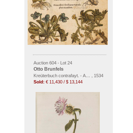
Auction 604 - Lot 24
Otto Brunfels
Kreüterbuch contrafayt. - Angebunden: Herbarum im
,
1534
Sold:
€ 11,430 / $ 13,144