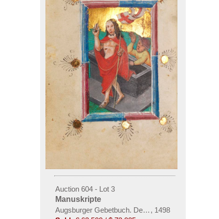
Auction 604 - Lot 3
Manuskripte
Augsburger Gebetbuch. Deutsche Handschrift auf
,
1498