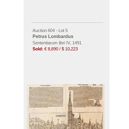
Auction 604 - Lot 5
Petrus Lombardus
Sententiarum libri IV, 1491
Sold:
€ 8,890 / $ 10,223