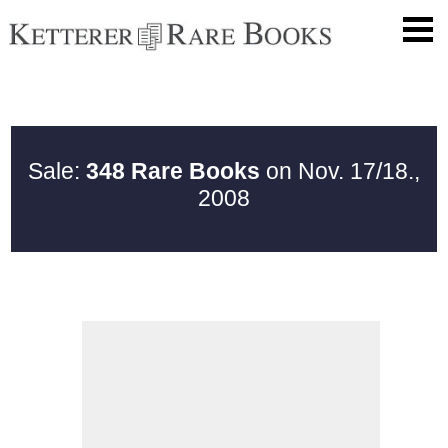
Sale:
348 Rare Books
on Nov. 17/18.,
2008