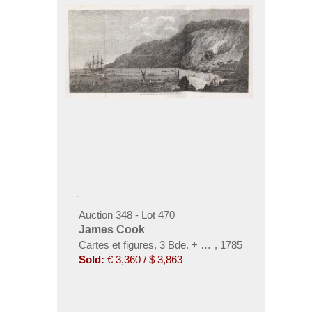
Auction 348 - Lot 470
James Cook
Cartes et figures, 3 Bde. + 4 Bde. Troisieme Voyag
,
1785
Sold:
€ 3,360 / $ 3,863