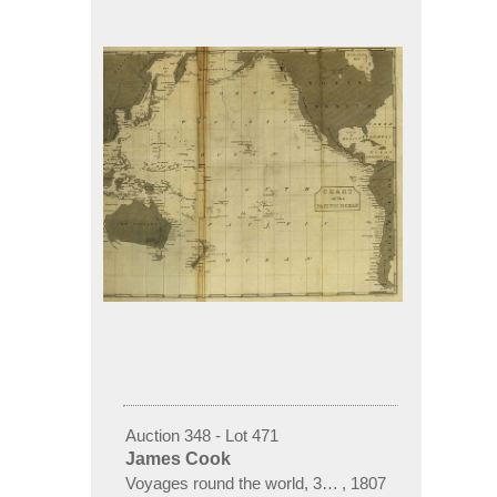
Auction 348 - Lot 471
James Cook
Voyages round the world, 3 Bde. 1807. [74]
,
1807