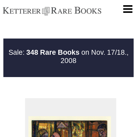
Sale:
348 Rare Books
on Nov. 17/18.,
2008