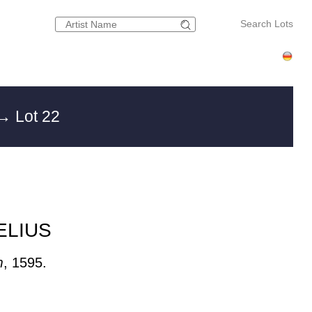
Search Lots
→ Lot 22
ELIUS
m
, 1595.