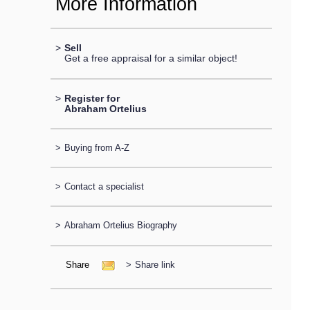
More Information
>
Sell
Get a free appraisal for a similar object!
>
Register for
Abraham Ortelius
>
Buying from A-Z
>
Contact a specialist
>
Abraham Ortelius Biography
Share
>
Share link