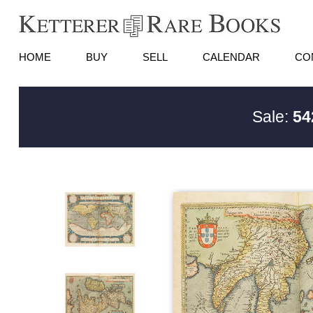
HOME
BUY
SELL
CALENDAR
CO
Sale:
54