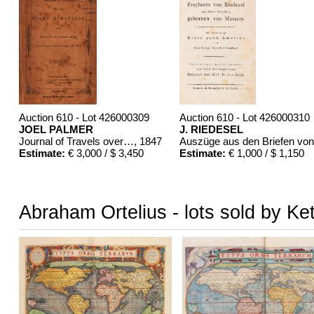
Auction 610 - Lot 426000309
Auction 610 - Lot 426000310
JOEL PALMER
J. RIEDESEL
Journal of Travels over the Rocky Mountains
, 1847
Estimate:
€ 3,000 / $ 3,450
Estimate:
€ 1,000 / $ 1,150
Abraham Ortelius - lots sold by Ke