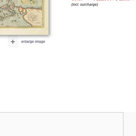
(incl. surcharge)
+
enlarge image