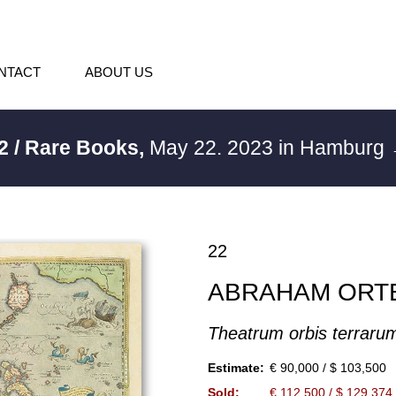
NTACT
ABOUT US
2 / Rare Books,
May 22. 2023 in Hamburg
22
ABRAHAM ORT
Theatrum orbis terraru
Estimate:
€ 90,000 / $ 103,500
Sold:
€ 112,500 / $ 129,374