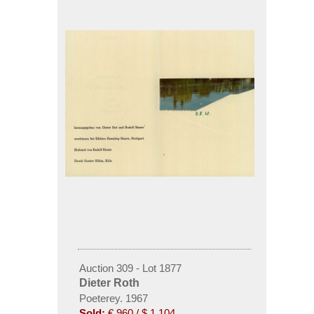
Auction 309 - Lot 1877
Dieter Roth
Poeterey. 1967
Sold:
€ 960 / $ 1,104