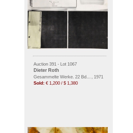
Auction 391 - Lot 1067
Dieter Roth
Gesammelte Werke. 22 Bde. Dieter Roth, 1971-85
,
1971
Sold:
€ 1,200 / $ 1,380