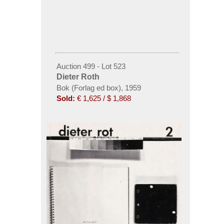
Auction 499 - Lot 523
Dieter Roth
Bok (Forlag ed box), 1959
Sold:
€ 1,625 / $ 1,868