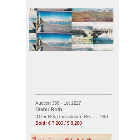
Auction 366 - Lot 1227
Dieter Roth
(Diter Rot,) Individuum: Reykjavik 1961
,
1961
Sold:
€ 7,200 / $ 8,280