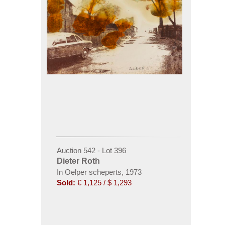
Auction 542 - Lot 396
Dieter Roth
In Oelper scheperts, 1973
Sold:
€ 1,125 / $ 1,293