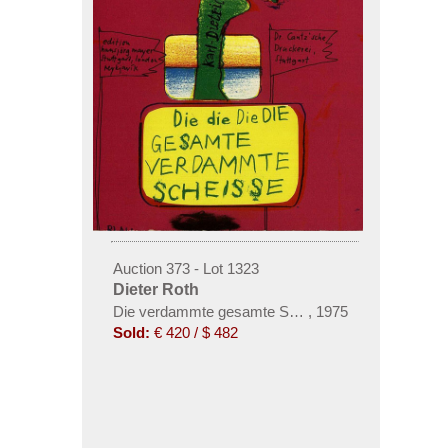
Auction 373 - Lot 1323
Dieter Roth
Die verdammte gesamte Scheisse/Kacke, 3 Tle., 1
,
1975
Sold:
€ 420 / $ 482