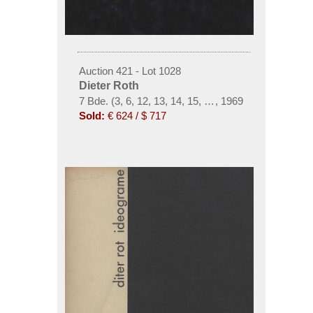
Auction 421 - Lot 1028
Dieter Roth
7 Bde. (3, 6, 12, 13, 14, 15, 20,) Ges. Werke Dieter
,
1969
Sold:
€ 624 / $ 717