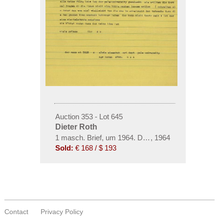
Auction 353 - Lot 645
Dieter Roth
1 masch. Brief, um 1964. Dabei: Ad Reinhardt, 1 eig
,
1964
Sold:
€ 168 / $ 193
Contact
Privacy Policy