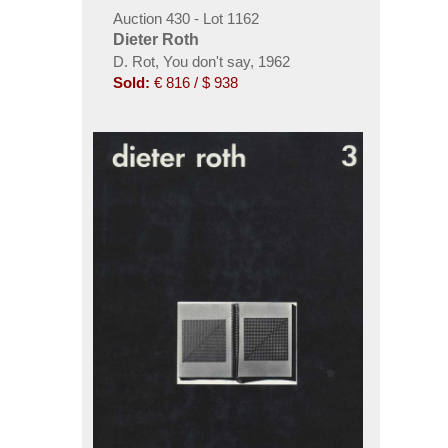
Auction 430 - Lot 1162
Dieter Roth
D. Rot, You don't say, 1962
Sold:
€ 816 / $ 938