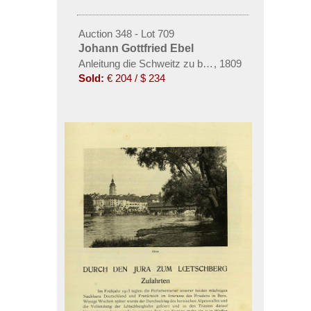
Auction 348 - Lot 709
Johann Gottfried Ebel
Anleitung die Schweitz zu bereisen, 4 Bde. 1809
,
1809
Sold:
€ 204 / $ 234