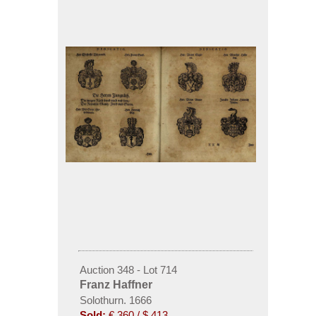
Auction 348 - Lot 714
Franz Haffner
Solothurn. 1666
Sold:
€ 360 / $ 413