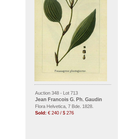
Auction 348 - Lot 713
Jean Francois G. Ph. Gaudin
Flora Helvetica, 7 Bde. 1828.
Sold:
€ 240 / $ 276