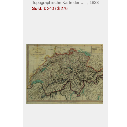
Topographische Karte der Schweiz, 1833-1863.
,
1833
Sold:
€ 240 / $ 276