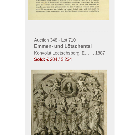
Auction 348 - Lot 710
Emmen- und Lötschental
Konvolut Loetschsberg, Emmental, 6 Bde. 1887-19
,
1887
Sold:
€ 204 / $ 234