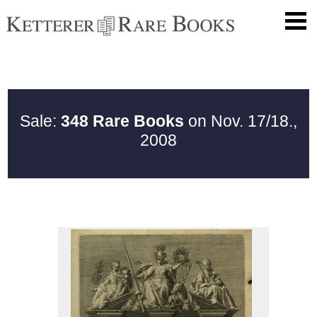
Sale:
348 Rare Books
on Nov. 17/18.,
2008