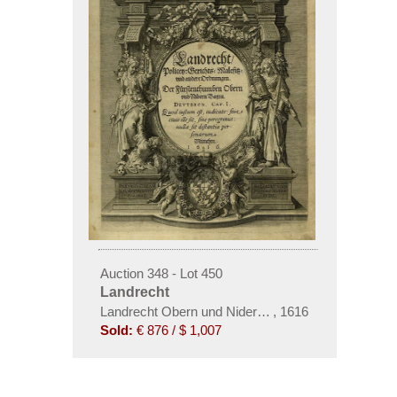
Auction 348 - Lot 450
Landrecht
Landrecht Obern und Nidern Bayern, 1616.
,
1616
Sold:
€ 876 / $ 1,007