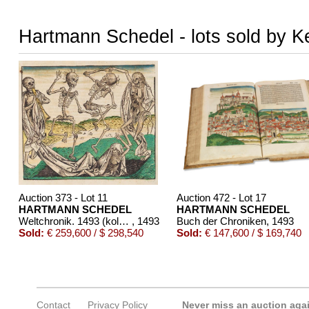
Hartmann Schedel - lots sold by K
Auction 373 - Lot 11
Auction 472 - Lot 17
HARTMANN SCHEDEL
HARTMANN SCHEDEL
Weltchronik. 1493 (koloriert, dt. Ausgabe)
, 1493
Buch der Chroniken
, 1493
Sold:
€ 259,600 / $ 298,540
Sold:
€ 147,600 / $ 169,740
Contact
Privacy Policy
Never miss an auction aga