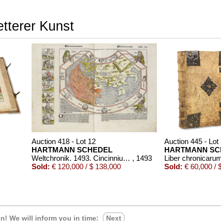
etterer Kunst
Auction 418 - Lot 12
Auction 445 - Lot
HARTMANN SCHEDEL
HARTMANN SC
Weltchronik. 1493. Cincinnius-Exemplar.
, 1493
Sold:
€ 120,000 / $ 138,000
Sold:
€ 60,000 / 
in!
We will inform you in time:
Next